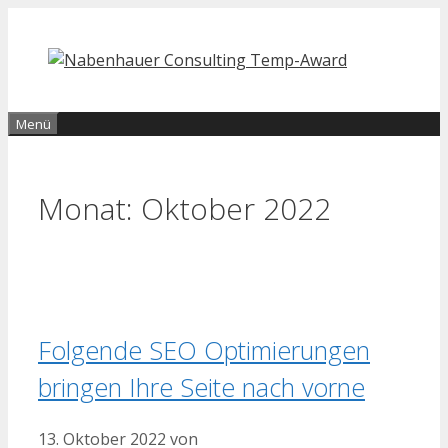
Zum
Inhalt
springen
Menü
Monat:
Oktober 2022
Folgende SEO Optimierungen
bringen Ihre Seite nach vorne
13. Oktober 2022
von