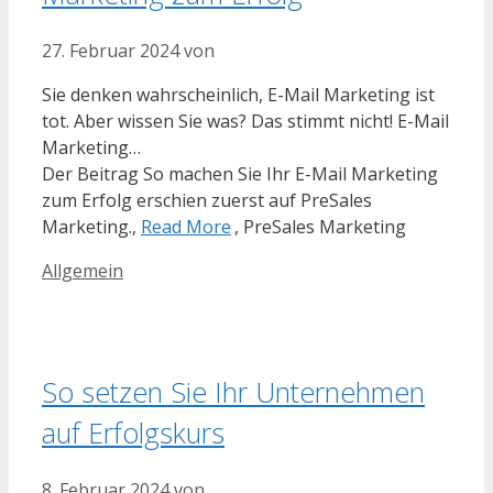
27. Februar 2024
von
Sie denken wahrscheinlich, E-Mail Marketing ist
tot. Aber wissen Sie was? Das stimmt nicht! E-Mail
Marketing…
Der Beitrag So machen Sie Ihr E-Mail Marketing
zum Erfolg erschien zuerst auf PreSales
Marketing.,
Read More
, PreSales Marketing
Kategorien
Allgemein
So setzen Sie Ihr Unternehmen
auf Erfolgskurs
8. Februar 2024
von