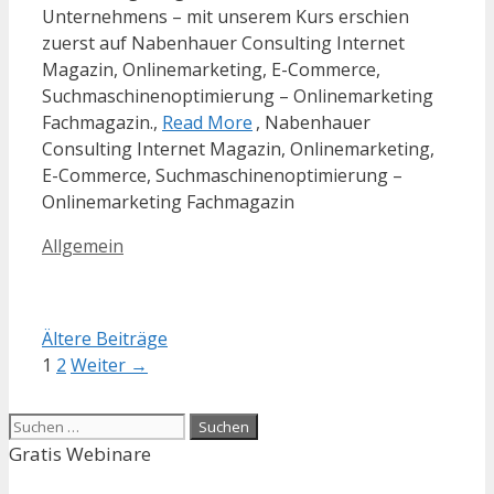
Unternehmens – mit unserem Kurs erschien
zuerst auf Nabenhauer Consulting Internet
Magazin, Onlinemarketing, E-Commerce,
Suchmaschinenoptimierung – Onlinemarketing
Fachmagazin.,
Read More
, Nabenhauer
Consulting Internet Magazin, Onlinemarketing,
E-Commerce, Suchmaschinenoptimierung –
Onlinemarketing Fachmagazin
Kategorien
Allgemein
Ältere Beiträge
Seite
Seite
1
2
Weiter
→
Suchen
nach:
Gratis Webinare