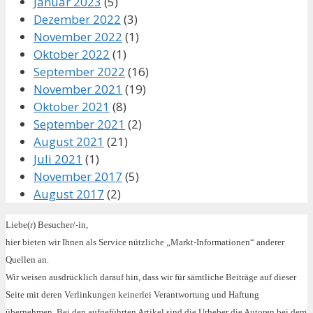
Januar 2023
(5)
Dezember 2022
(3)
November 2022
(1)
Oktober 2022
(1)
September 2022
(16)
November 2021
(19)
Oktober 2021
(8)
September 2021
(2)
August 2021
(21)
Juli 2021
(1)
November 2017
(5)
August 2017
(2)
Liebe(r) Besucher/-in,
hier bieten wir Ihnen als Service nützliche „Markt-Informationen“ anderer
Quellen an.
Wir weisen ausdrücklich darauf hin, dass wir für sämtliche Beiträge auf dieser
Seite mit deren Verlinkungen keinerlei Verantwortung und Haftung
übernehmen. Bei den aufgeführten Artikel sind die Urheber die Autoren bei dem