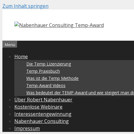
Zum Inhalt springen
Menü
Home
Die Temp Lizenzierung
Temp Praxisbuch
Was ist die Temp Methode
Temp-Award Videos
Was bedeutet der TEMP-Award und wie steigert man 
Über Robert Nabenhauer
Kostenlose Webinare
Interessentengewinnung
Nabenhauer Consulting
Impressum