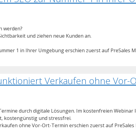
en werden?
 Sichtbarkeit und ziehen neue Kunden an.
ummer 1 in Ihrer Umgebung erschien zuerst auf PreSales M
unktioniert Verkaufen ohne Vor-
-Termine durch digitale Lösungen. Im kostenfreien Webinar
, kostengünstig und stressfrei.
erkaufen ohne Vor-Ort-Termin erschien zuerst auf PreSales