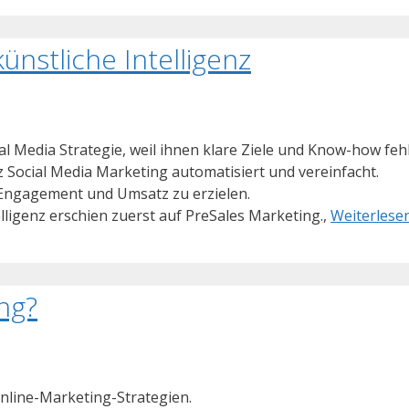
ünstliche Intelligenz
l Media Strategie, weil ihnen klare Ziele und Know-how feh
z Social Media Marketing automatisiert und vereinfacht.
 Engagement und Umsatz zu erzielen.
elligenz erschien zuerst auf PreSales Marketing.,
Weiterlese
ing?
 Online-Marketing-Strategien.