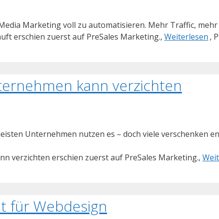
al Media Marketing voll zu automatisieren. Mehr Traffic, meh
kauft erschien zuerst auf PreSales Marketing.,
Weiterlesen
, 
nternehmen kann verzichten
e meisten Unternehmen nutzen es – doch viele verschenken e
n verzichten erschien zuerst auf PreSales Marketing.,
Weit
t für Webdesign