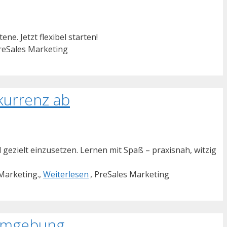
. Jetzt flexibel starten!
PreSales Marketing
kurrenz ab
 gezielt einzusetzen. Lernen mit Spaß – praxisnah, witzig
 Marketing.,
Weiterlesen
, PreSales Marketing
 Umgebung