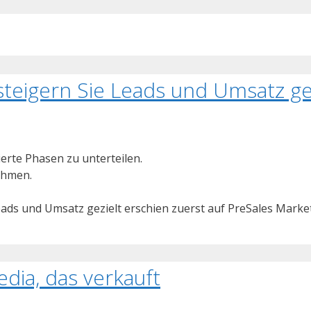
steigern Sie Leads und Umsatz ge
ierte Phasen zu unterteilen.
ahmen.
Leads und Umsatz gezielt erschien zuerst auf PreSales Marke
edia, das verkauft