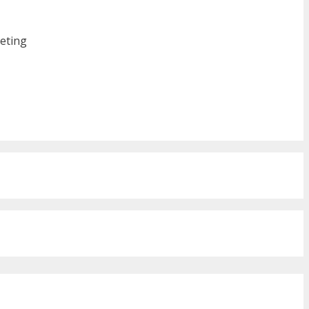
eting