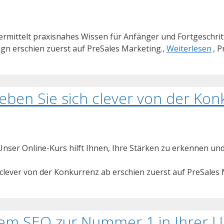
ittelt praxisnahes Wissen für Anfänger und Fortgeschrittene
n erschien zuerst auf PreSales Marketing.,
Weiterlesen
, 
heben Sie sich clever von der Kon
Unser Online-Kurs hilft Ihnen, Ihre Stärken zu erkennen und
 clever von der Konkurrenz ab erschien zuerst auf PreSales
alem SEO zur Nummer 1 in Ihrer