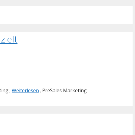
zielt
ting.,
Weiterlesen
, PreSales Marketing