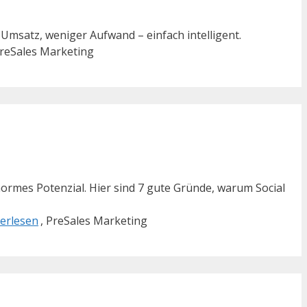
r Umsatz, weniger Aufwand – einfach intelligent.
PreSales Marketing
normes Potenzial. Hier sind 7 gute Gründe, warum Social
erlesen
, PreSales Marketing