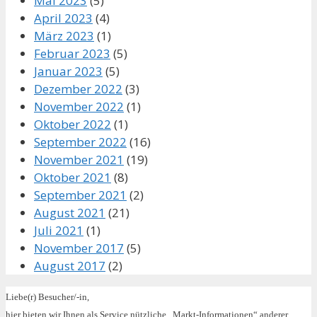
Mai 2023
(5)
April 2023
(4)
März 2023
(1)
Februar 2023
(5)
Januar 2023
(5)
Dezember 2022
(3)
November 2022
(1)
Oktober 2022
(1)
September 2022
(16)
November 2021
(19)
Oktober 2021
(8)
September 2021
(2)
August 2021
(21)
Juli 2021
(1)
November 2017
(5)
August 2017
(2)
Liebe(r) Besucher/-in,
hier bieten wir Ihnen als Service nützliche „Markt-Informationen“ anderer