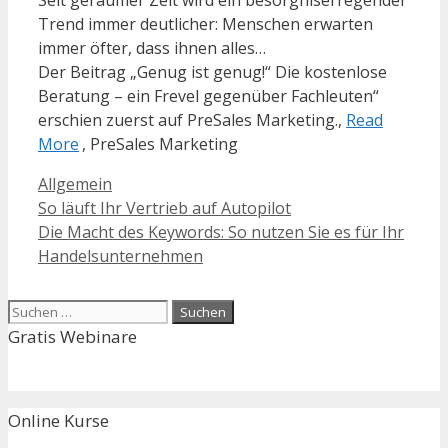
Trend immer deutlicher: Menschen erwarten
immer öfter, dass ihnen alles…
Der Beitrag „Genug ist genug!“ Die kostenlose
Beratung – ein Frevel gegenüber Fachleuten“
erschien zuerst auf PreSales Marketing.,
Read
More
, PreSales Marketing
Kategorien
Allgemein
So läuft Ihr Vertrieb auf Autopilot
Die Macht des Keywords: So nutzen Sie es für Ihr
Handelsunternehmen
Suchen
nach:
Gratis Webinare
Online Kurse