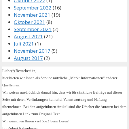
Oktober 2022
(1)
September 2022
(16)
November 2021
(19)
Oktober 2021
(8)
September 2021
(2)
August 2021
(21)
Juli 2021
(1)
November 2017
(5)
August 2017
(2)
Liebe(r) Besucher/-in,
hier bieten wir Ihnen als Service nützliche „Markt-Informationen“ anderer
Quellen an.
Wir weisen ausdrücklich darauf hin, dass wir für sämtliche Beiträge auf dieser
Seite mit deren Verlinkungen keinerlei Verantwortung und Haftung
übernehmen. Bei den aufgeführten Artikel sind die Urheber die Autoren bei dem
aufgeführten Link zum Original-Text.
Wir wünschen Ihnen viel Spaß beim Lesen!
Ihr Robert Nabenhauer