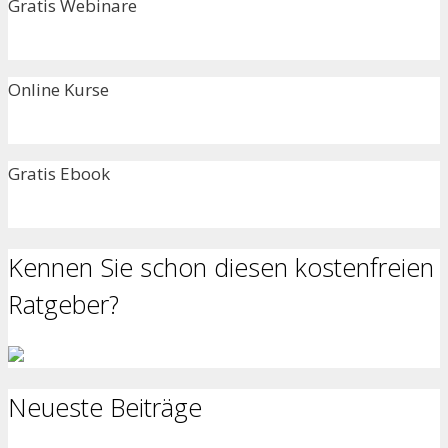
nach:
Gratis Webinare
Online Kurse
Gratis Ebook
Kennen Sie schon diesen kostenfreien
Ratgeber?
Neueste Beiträge