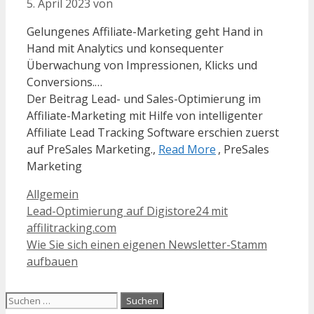
5. April 2023
von
Gelungenes Affiliate-Marketing geht Hand in
Hand mit Analytics und konsequenter
Überwachung von Impressionen, Klicks und
Conversions.…
Der Beitrag Lead- und Sales-Optimierung im
Affiliate-Marketing mit Hilfe von intelligenter
Affiliate Lead Tracking Software erschien zuerst
auf PreSales Marketing.,
Read More
, PreSales
Marketing
Kategorien
Allgemein
Lead-Optimierung auf Digistore24 mit
affilitracking.com
Wie Sie sich einen eigenen Newsletter-Stamm
aufbauen
Suchen