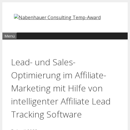
Zum
Inhalt
springen
Menü
Lead- und Sales-
Optimierung im Affiliate-
Marketing mit Hilfe von
intelligenter Affiliate Lead
Tracking Software