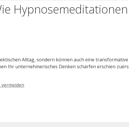
 Wie Hypnosemeditatione
hektischen Alltag, sondern können auch eine transformativ
onen Ihr unternehmerisches Denken schärfen erschien zuers
n vermeiden