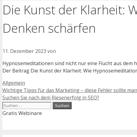
Die Kunst der Klarheit:
Denken schärfen
11. Dezember 2023
von
Hypnosemeditationen sind nicht nur eine Flucht aus dem 
Der Beitrag Die Kunst der Klarheit: Wie Hypnosemeditati
Kategorien
Allgemein
Wichtige Tipps für das Marketing – diese Fehler sollte ma
Suchen Sie nach dem Riesenerfolg in SEO?
Suchen
nach:
Gratis Webinare