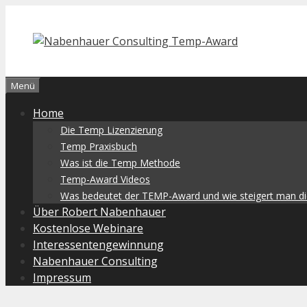
Zum
Inhalt
springen
Menü
Home
Die Temp Lizenzierung
Temp Praxisbuch
Was ist die Temp Methode
Temp-Award Videos
Was bedeutet der TEMP-Award und wie steigert man 
Über Robert Nabenhauer
Kostenlose Webinare
Interessentengewinnung
Nabenhauer Consulting
Impressum