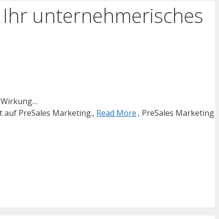
n Ihr unternehmerisches
e Wirkung…
t auf PreSales Marketing.,
Read More
, PreSales Marketing