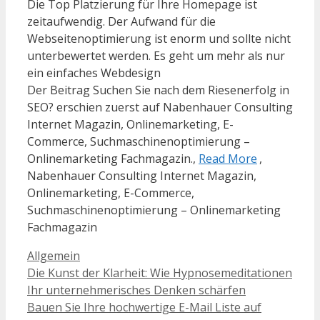
Die Top Platzierung für Ihre Homepage ist
zeitaufwendig. Der Aufwand für die
Webseitenoptimierung ist enorm und sollte nicht
unterbewertet werden. Es geht um mehr als nur
ein einfaches Webdesign
Der Beitrag Suchen Sie nach dem Riesenerfolg in
SEO? erschien zuerst auf Nabenhauer Consulting
Internet Magazin, Onlinemarketing, E-
Commerce, Suchmaschinenoptimierung –
Onlinemarketing Fachmagazin.,
Read More
,
Nabenhauer Consulting Internet Magazin,
Onlinemarketing, E-Commerce,
Suchmaschinenoptimierung – Onlinemarketing
Fachmagazin
Kategorien
Allgemein
Die Kunst der Klarheit: Wie Hypnosemeditationen
Ihr unternehmerisches Denken schärfen
Bauen Sie Ihre hochwertige E-Mail Liste auf