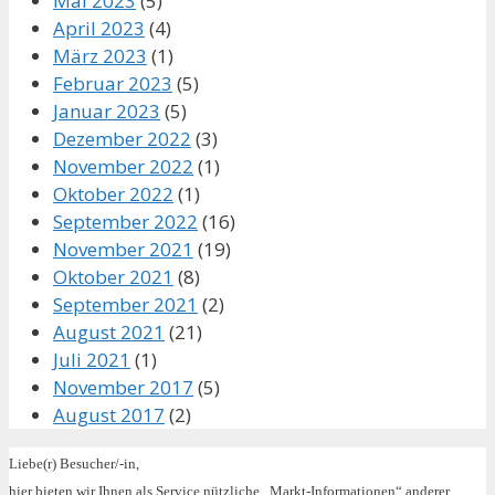
Mai 2023
(5)
April 2023
(4)
März 2023
(1)
Februar 2023
(5)
Januar 2023
(5)
Dezember 2022
(3)
November 2022
(1)
Oktober 2022
(1)
September 2022
(16)
November 2021
(19)
Oktober 2021
(8)
September 2021
(2)
August 2021
(21)
Juli 2021
(1)
November 2017
(5)
August 2017
(2)
Liebe(r) Besucher/-in,
hier bieten wir Ihnen als Service nützliche „Markt-Informationen“ anderer