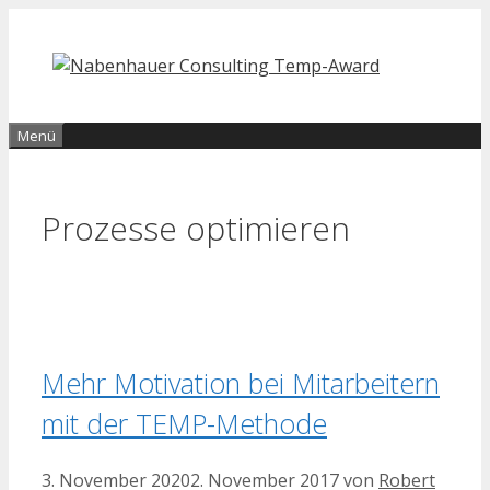
Zum
Inhalt
springen
Menü
Prozesse optimieren
Mehr Motivation bei Mitarbeitern
mit der TEMP-Methode
3. November 2020
2. November 2017
von
Robert