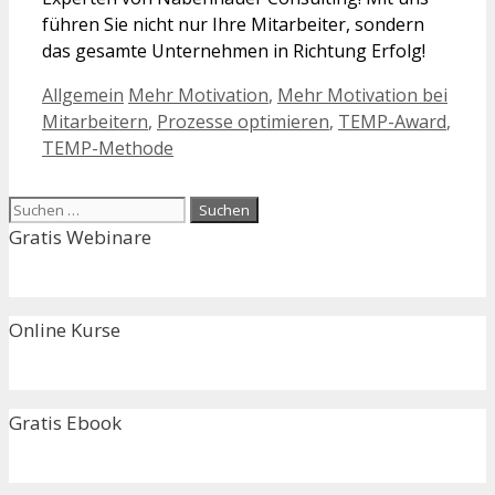
führen Sie nicht nur Ihre Mitarbeiter, sondern
das gesamte Unternehmen in Richtung Erfolg!
Kategorien
Schlagwörter
Allgemein
Mehr Motivation
,
Mehr Motivation bei
Mitarbeitern
,
Prozesse optimieren
,
TEMP-Award
,
TEMP-Methode
Suchen
nach:
Gratis Webinare
Online Kurse
Gratis Ebook